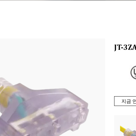
JT-3
지금 