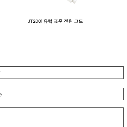
GZ3-16B 2코어 유럽 표준 플러그 고무 연장 전원
코드