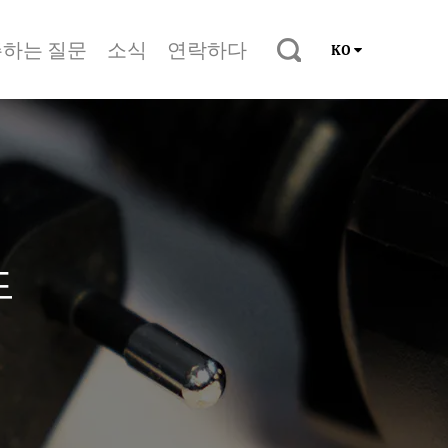
하는 질문
소식
연락하다
KO
드