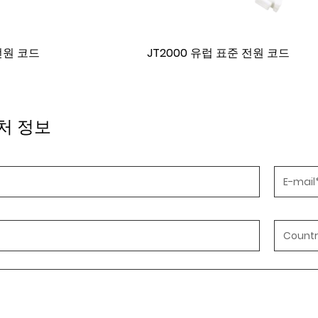
준 전원 코드
JT2001 유럽 표준 전원 코드
처 정보