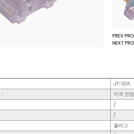
PREV P
NEXT P
JT-3ZA
명：
미국 연장
/
/
플러그