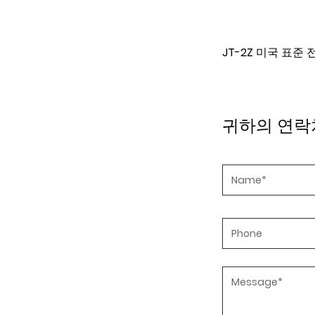
T-2Z 미국 표준 전원 코드
JT2000 유럽 표
귀하의 연락