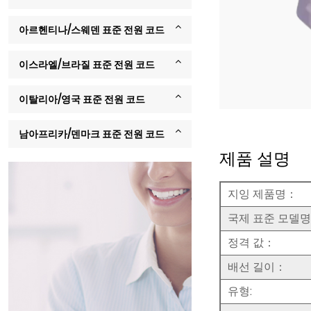
아르헨티나/스웨덴 표준 전원 코드
이스라엘/브라질 표준 전원 코드
이탈리아/영국 표준 전원 코드
남아프리카/덴마크 표준 전원 코드
제품 설명
지잉 제품명：
국제 표준 모델
정격 값：
배선 길이：
유형: