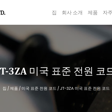
D.
집
회사 소개
제품
자주
JT-3ZA 미국 표준 전원 코
집
/
제품
/
미국 표준 전원 코드
/
JT-3ZA 미국 표준 전원 코드