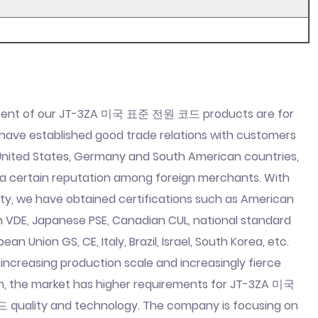
rcent of our JT-3ZA 미국 표준 전원 코드 products are for
have established good trade relations with customers
e United States, Germany and South American countries,
 a certain reputation among foreign merchants. With
ity, we have obtained certifications such as American
 VDE, Japanese PSE, Canadian CUL, national standard
an Union GS, CE, Italy, Brazil, Israel, South Korea, etc.
 increasing production scale and increasingly fierce
n, the market has higher requirements for JT-3ZA 미국
uality and technology. The company is focusing on