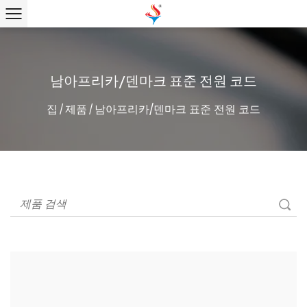
남아프리카/덴마크 표준 전원 코드
집
제품
남아프리카/덴마크 표준 전원 코드
/
/