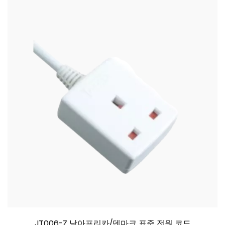
JT006-Z 남아프리카/덴마크 표준 전원 코드