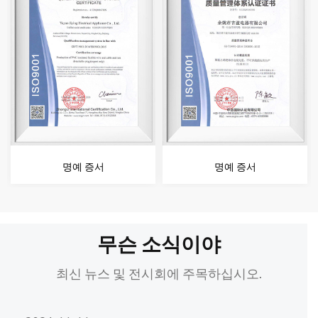
명예 증서
명예 증서
무슨 소식이야
최신 뉴스 및 전시회에 주목하십시오.