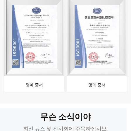
명예 증서
명예 증서
무슨 소식이야
최신 뉴스 및 전시회에 주목하십시오.