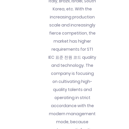
Italy, Brazil, Israel, South
Korea, etc. With the
increasing production
scale and increasingly
fierce competition, the
market has higher
requirements for ST1
IEC 표준 전원 코드 quality
and technology. The
company is focusing
on cultivating high-
quality talents and
operating in strict
accordance with the
modern management
mode, because