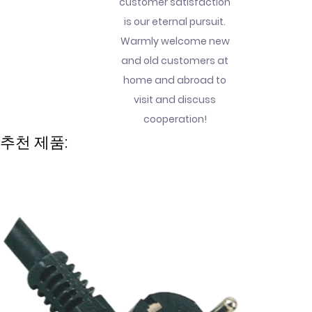
customer satisfaction
is our eternal pursuit.
Warmly welcome new
and old customers at
home and abroad to
visit and discuss
cooperation!
추천 제품: