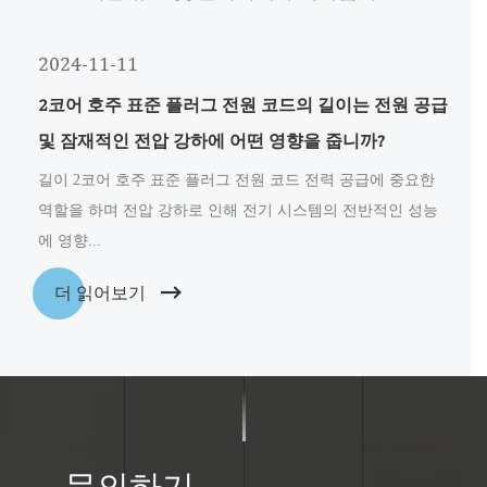
2024-11-11
2코어 호주 표준 플러그 전원 코드의 길이는 전원 공급
및 잠재적인 전압 강하에 어떤 영향을 줍니까?
길이 2코어 호주 표준 플러그 전원 코드 전력 공급에 중요한
역할을 하며 전압 강하로 인해 전기 시스템의 전반적인 성능
에 영향...
더 읽어보기
문의하기