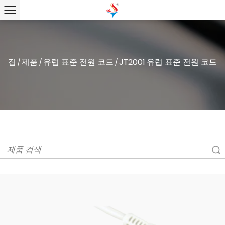
집
제품
유럽 ​​표준 전원 코드
JT2001 유럽 표준 전원 코드
/
/
/