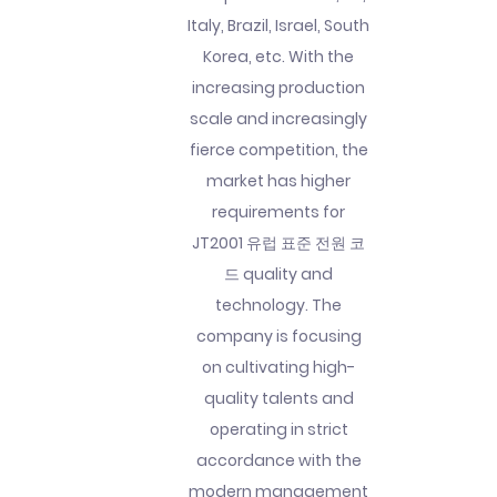
Italy, Brazil, Israel, South
Korea, etc. With the
increasing production
scale and increasingly
fierce competition, the
market has higher
requirements for
JT2001 유럽 표준 전원 코
드 quality and
technology. The
company is focusing
on cultivating high-
quality talents and
operating in strict
accordance with the
modern management