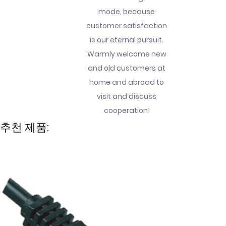
mode, because
customer satisfaction
is our eternal pursuit.
Warmly welcome new
and old customers at
home and abroad to
visit and discuss
cooperation!
추천 제품: