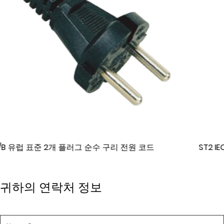
코드
ST2 IEC 표준 전원 코드
귀하의 연락처 정보